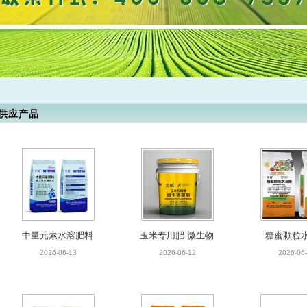
供应产品
中量元素水溶肥料
玉米专用肥-微生物
糖蜜颗粒
菌剂
2026-06-13
2026-06-12
2026-06