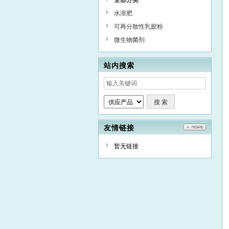
全部分类
水溶肥
可再分散性乳胶粉
微生物菌剂
站内搜索
友情链接
暂无链接