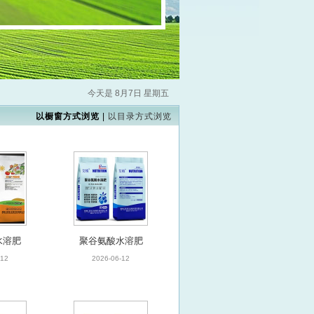
今天是 8月7日 星期五
以橱窗方式浏览
|
以目录方式浏览
水溶肥
聚谷氨酸水溶肥
-12
2026-06-12