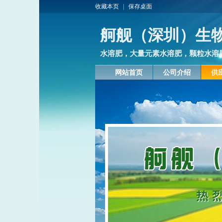
收藏本页
|
保存桌面
舸舰（深圳）生
水溶肥，大量元素水溶肥，颗粒水溶
网站首页
公司介绍
供