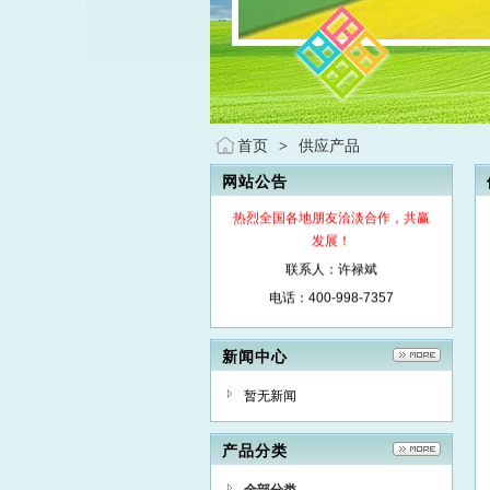
首页
供应产品
>
网站公告
热烈全国各地朋友洽淡合作，共赢
发展！
联系人：许禄斌
电话：400-998-7357
新闻中心
暂无新闻
产品分类